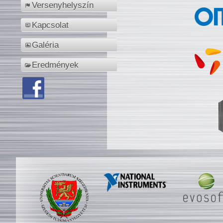
Versenyhelyszín
Kapcsolat
Galéria
Eredmények