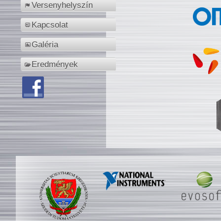
Versenyhelyszín
Kapcsolat
Galéria
Eredmények