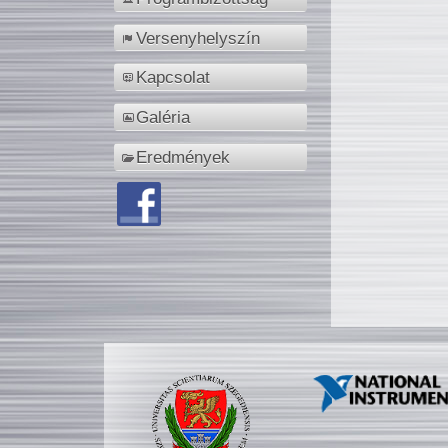
Versenyhelyszín
Kapcsolat
Galéria
Eredmények