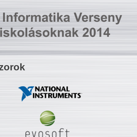
zorok