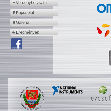
Versenyhelyszín
Kapcsolat
Galéria
Eredmények