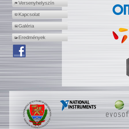
Versenyhelyszín
Kapcsolat
Galéria
Eredmények