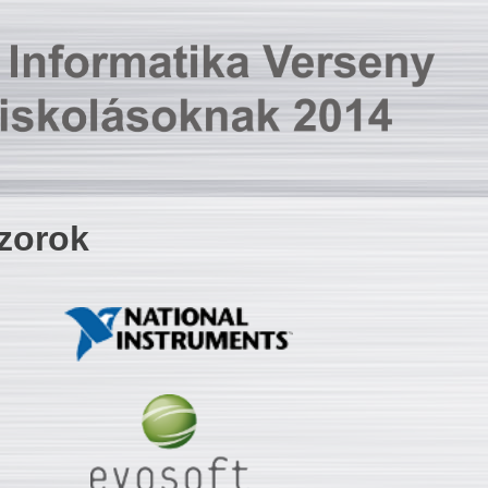
zorok