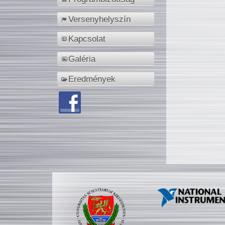
Versenyhelyszín
Kapcsolat
Galéria
Eredmények