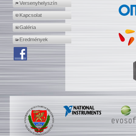
Versenyhelyszín
Kapcsolat
Galéria
Eredmények