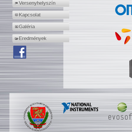
Versenyhelyszín
Kapcsolat
Galéria
Eredmények