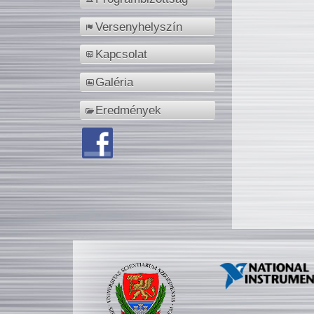
Versenyhelyszín
Kapcsolat
Galéria
Eredmények