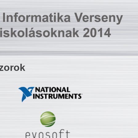
zorok