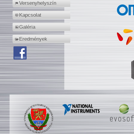
Versenyhelyszín
Kapcsolat
Galéria
Eredmények