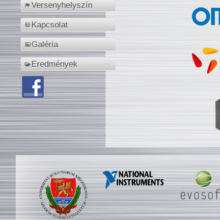
Versenyhelyszín
Kapcsolat
Galéria
Eredmények