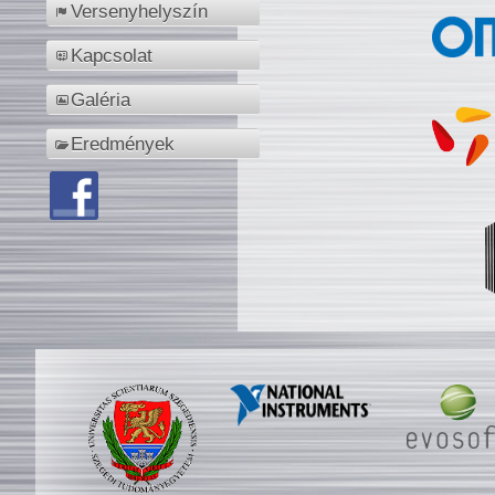
Versenyhelyszín
Kapcsolat
Galéria
Eredmények