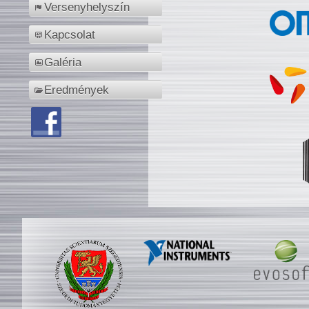
Versenyhelyszín
Kapcsolat
Galéria
Eredmények