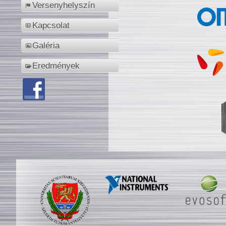
Versenyhelyszín
Kapcsolat
Galéria
Eredmények