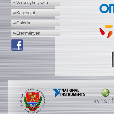
Versenyhelyszín
Kapcsolat
Galéria
Eredmények