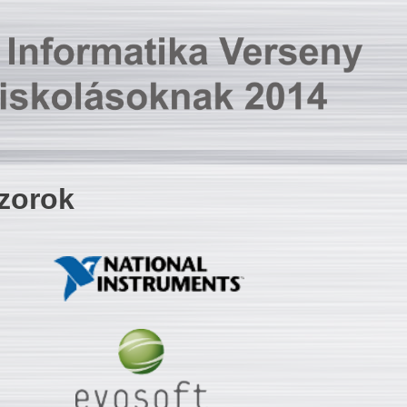
zorok