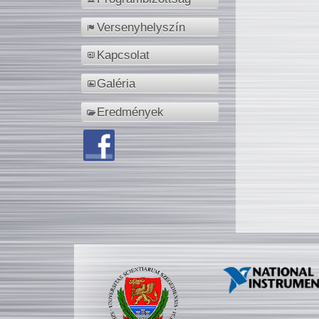
Versenyhelyszín
Kapcsolat
Galéria
Eredmények