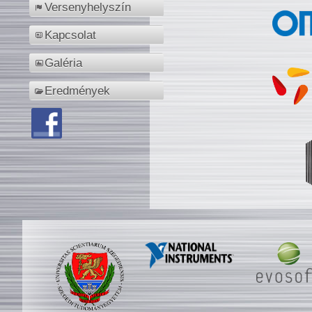
Versenyhelyszín
Kapcsolat
Galéria
Eredmények