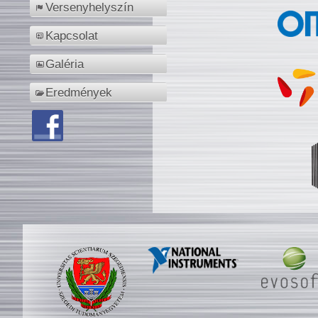
Versenyhelyszín
Kapcsolat
Galéria
Eredmények