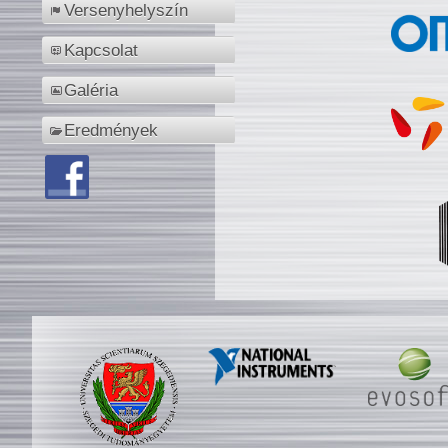
Versenyhelyszín
Kapcsolat
Galéria
Eredmények