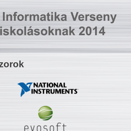
zorok