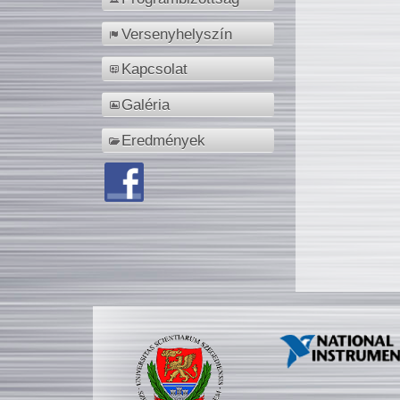
Versenyhelyszín
Kapcsolat
Galéria
Eredmények