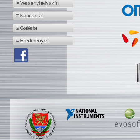
Versenyhelyszín
Kapcsolat
Galéria
Eredmények