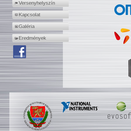
Versenyhelyszín
Kapcsolat
Galéria
Eredmények