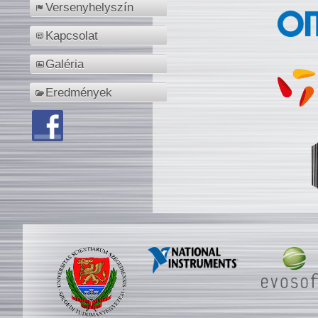
Versenyhelyszín
Kapcsolat
Galéria
Eredmények