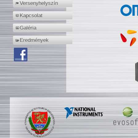
Versenyhelyszín
Kapcsolat
Galéria
Eredmények