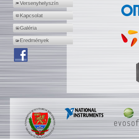
Versenyhelyszín
Kapcsolat
Galéria
Eredmények