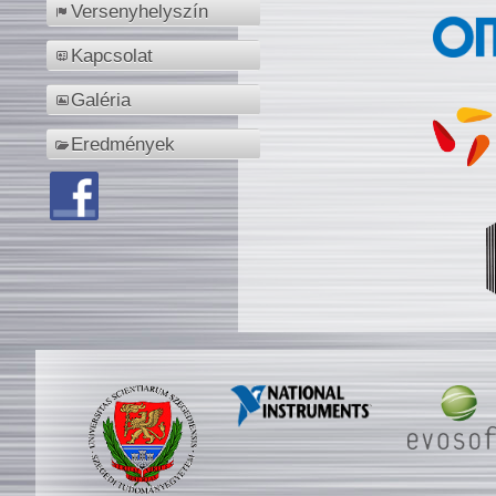
Versenyhelyszín
Kapcsolat
Galéria
Eredmények