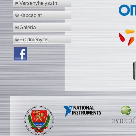
Versenyhelyszín
Kapcsolat
Galéria
Eredmények