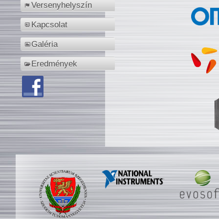
Versenyhelyszín
Kapcsolat
Galéria
Eredmények