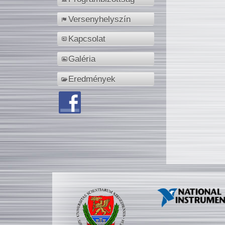
Versenyhelyszín
Kapcsolat
Galéria
Eredmények