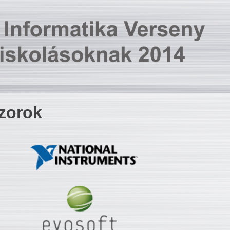
zorok