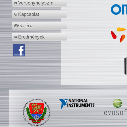
Versenyhelyszín
Kapcsolat
Galéria
Eredmények