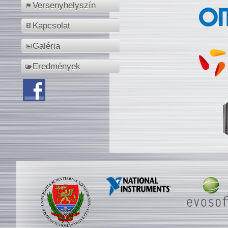
Versenyhelyszín
Kapcsolat
Galéria
Eredmények