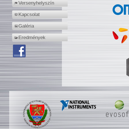
Versenyhelyszín
Kapcsolat
Galéria
Eredmények