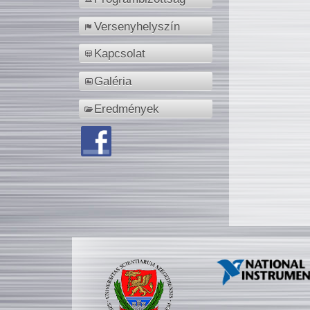
Versenyhelyszín
Kapcsolat
Galéria
Eredmények