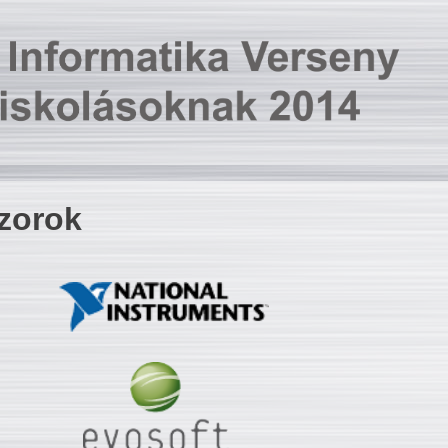
zorok