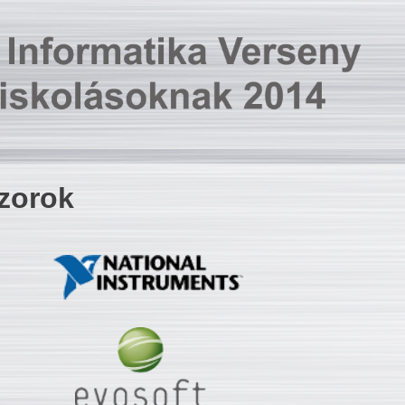
zorok