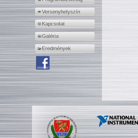
Versenyhelyszín
Kapcsolat
Galéria
Eredmények