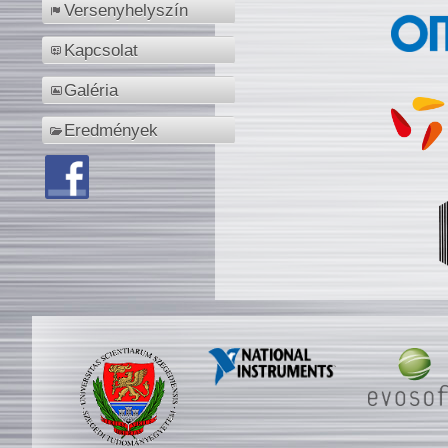
Versenyhelyszín
Kapcsolat
Galéria
Eredmények