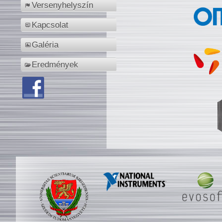
Versenyhelyszín
Kapcsolat
Galéria
Eredmények