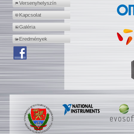
Versenyhelyszín
Kapcsolat
Galéria
Eredmények