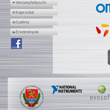
Versenyhelyszín
Kapcsolat
Galéria
Eredmények