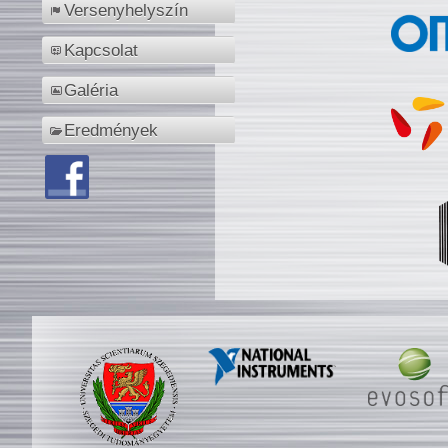
Versenyhelyszín
Kapcsolat
Galéria
Eredmények