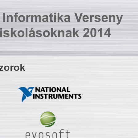
zorok