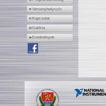
Versenyhelyszín
Kapcsolat
Galéria
Eredmények