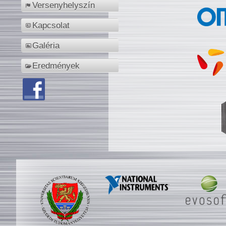
Versenyhelyszín
Kapcsolat
Galéria
Eredmények