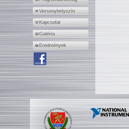
Versenyhelyszín
Kapcsolat
Galéria
Eredmények