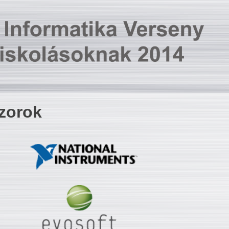
zorok