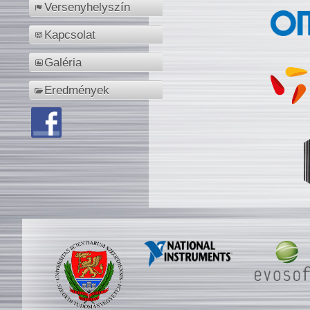
Versenyhelyszín
Kapcsolat
Galéria
Eredmények