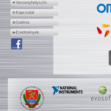
Versenyhelyszín
Kapcsolat
Galéria
Eredmények