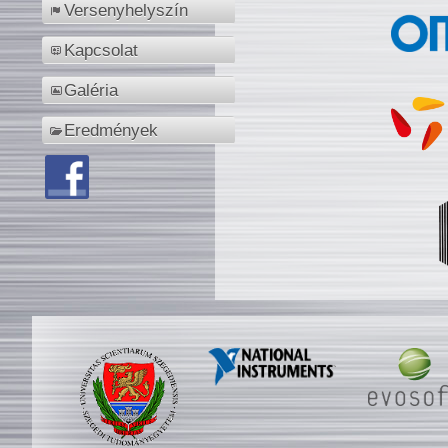
Versenyhelyszín
Kapcsolat
Galéria
Eredmények