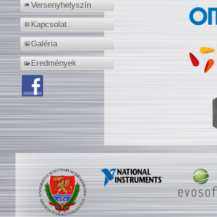
Versenyhelyszín
Kapcsolat
Galéria
Eredmények