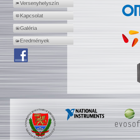
Versenyhelyszín
Kapcsolat
Galéria
Eredmények