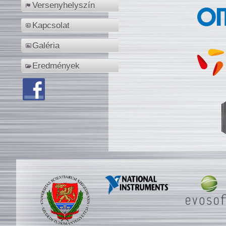
Versenyhelyszín
Kapcsolat
Galéria
Eredmények