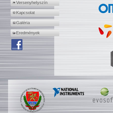
Versenyhelyszín
Kapcsolat
Galéria
Eredmények