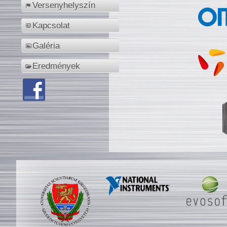
Versenyhelyszín
Kapcsolat
Galéria
Eredmények